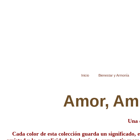
Ir
al
contenido
Inicio
Bienestar y Armonía
Amor, Ami
Una 
Cada color de esta colección guarda un significado,