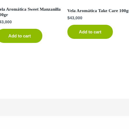
ela Aromática Sweet Manzanilla
Vela Aromática Take Care 100g
00gr
$
43,000
43,000
Add to cart
Add to cart