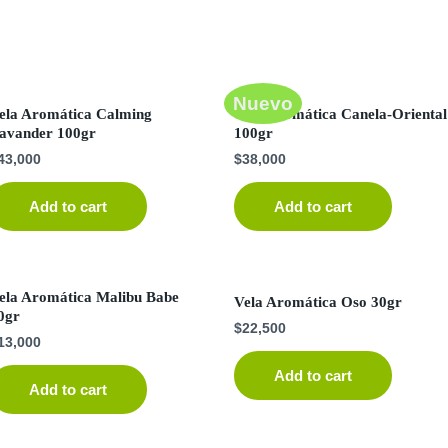
Nuevo
ela Aromática Calming
Vela Aromática Canela-Oriental
avander 100gr
100gr
43,000
$
38,000
Add to cart
Add to cart
ela Aromática Malibu Babe
Vela Aromática Oso 30gr
0gr
$
22,500
13,000
Add to cart
Add to cart