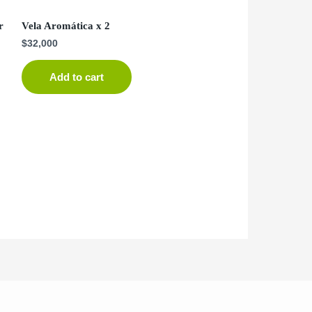
r
Vela Aromática x 2
$
32,000
Add to cart