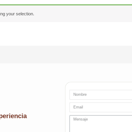
ng your selection.
Nombre
Email
periencia
message