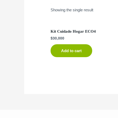
ropa
Showing the single result
Kit Cuidado Hogar ECO4
$
30,000
Add to cart