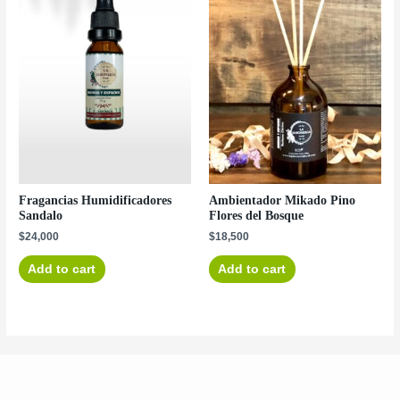
Fragancias Humidificadores
Ambientador Mikado Pino
Sandalo
Flores del Bosque
$
24,000
$
18,500
Add to cart
Add to cart