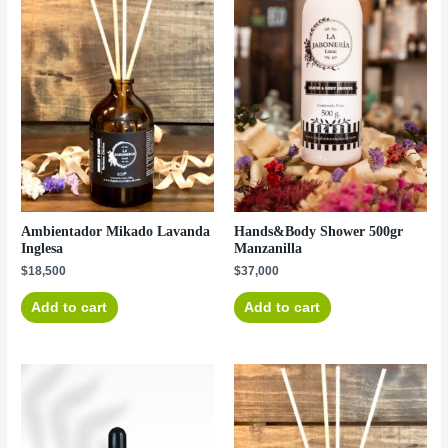
Ambientador Mikado Lavanda
Hands&Body Shower 500gr
Inglesa
Manzanilla
$
18,500
$
37,000
Add to cart
Add to cart