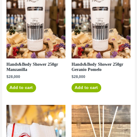
Hands&Body Shower 250gr
Hands&Body Shower 250gr
Manzanilla
Geranio Pomelo
$
28,000
$
28,000
Add to cart
Add to cart