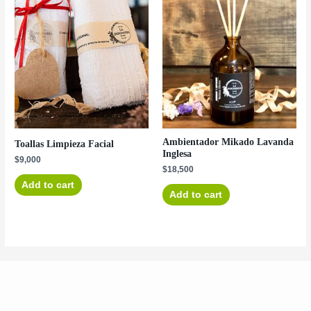
Ambientador Mikado Lavanda
Toallas Limpieza Facial
Inglesa
$
9,000
$
18,500
Add to cart
Add to cart