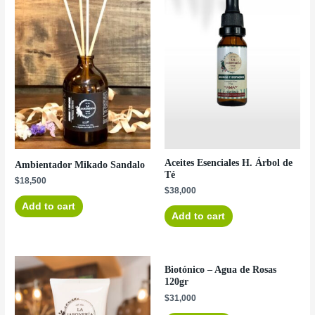
Aceites Esenciales H. Árbol de
Ambientador Mikado Sandalo
Té
$
18,500
$
38,000
Add to cart
Add to cart
Biotónico – Agua de Rosas
120gr
$
31,000