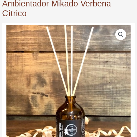
Ambientador Mikado Verbena
Cítrico
Ambientador
Mikado
Verbena
Cítrico
quantity