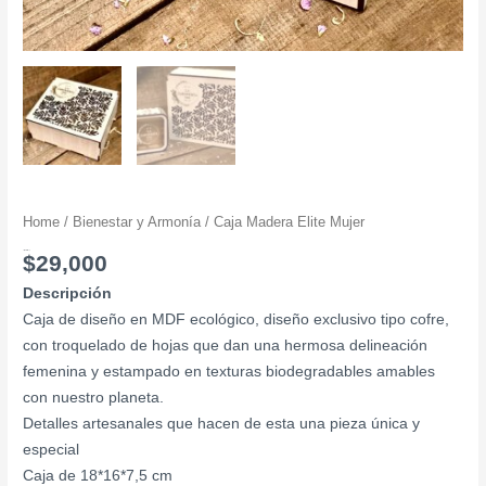
Home
/
Bienestar y Armonía
/ Caja Madera Elite Mujer
Caja Madera Elite Mujer
$
29,000
Descripción
Caja de diseño en MDF ecológico, diseño exclusivo tipo cofre,
con troquelado de hojas que dan una hermosa delineación
femenina y estampado en texturas biodegradables amables
con nuestro planeta.
Detalles artesanales que hacen de esta una pieza única y
especial
Caja de 18*16*7,5 cm