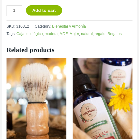
Add to cart
SKU:
310312
Category:
Bienestar y Armonía
Tags:
Caja
,
ecológico
,
madera
,
MDF
,
Mujer
,
natural
,
regalo
,
Regalos
Related products