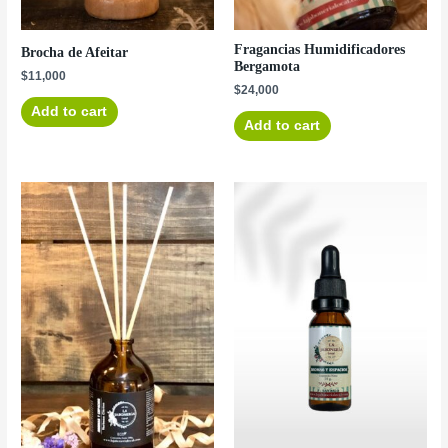
Fragancias Humidificadores
Brocha de Afeitar
Bergamota
$
11,000
$
24,000
Add to cart
Add to cart