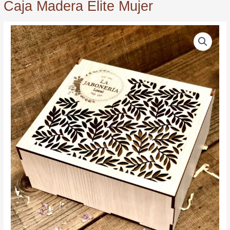
Caja Madera Elite Mujer
Caja
Madera
Elite
Mujer
quantity