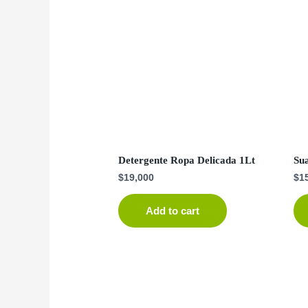
Detergente Ropa Delicada 1Lt
Sua
$
19,000
$
1
Add to cart