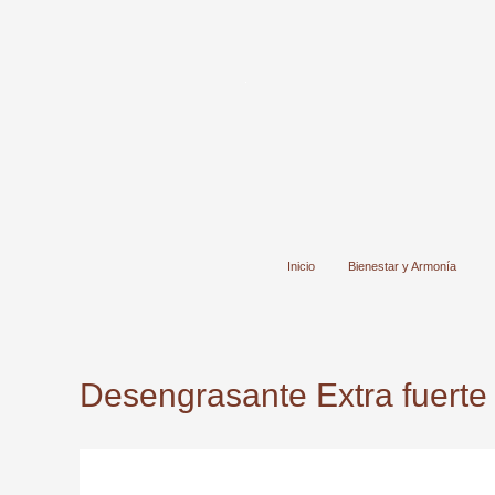
Ir
al
contenido
Inicio
Bienestar y Armonía
Desengrasante Extra fuerte