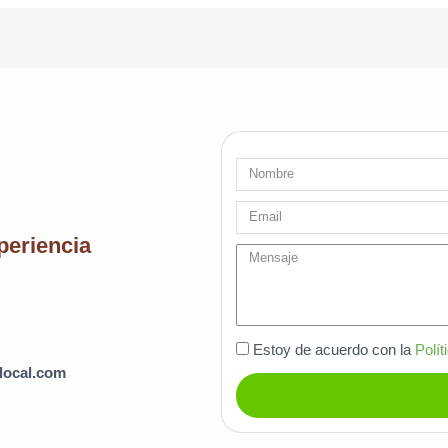
Nombre
Email
periencia
message
Estoy de acuerdo con la
Polít
local.com