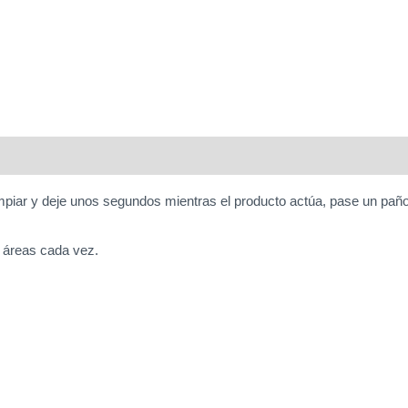
 limpiar y deje unos segundos mientras el producto actúa, pase un p
s áreas cada vez.