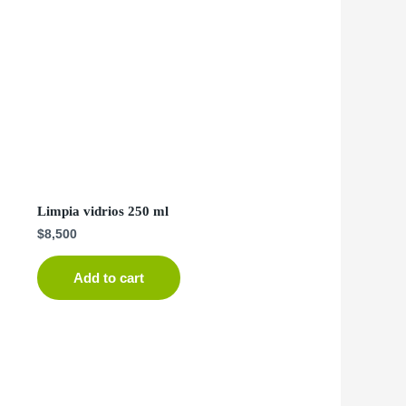
Limpia vidrios 250 ml
$
8,500
Add to cart