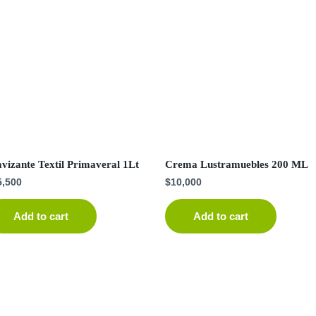
vizante Textil Primaveral 1Lt
Crema Lustramuebles 200 ML
5,500
$
10,000
Add to cart
Add to cart