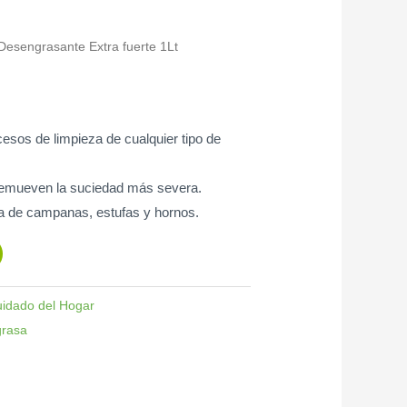
Desengrasante Extra fuerte 1Lt
esos de limpieza de cualquier tipo de
 remueven la suciedad más severa.
 de campanas, estufas y hornos.
idado del Hogar
grasa