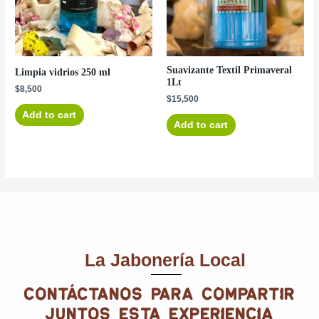
Suavizante Textil Primaveral
Limpia vidrios 250 ml
1Lt
$
8,500
$
15,500
Add to cart
Add to cart
La Jabonería Local
contáctanos para compartir
juntos esta experiencia