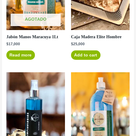
AGOTADO
Jabón Manos Maracuya 1Lt
Caja Madera Elite Hombre
$
17,000
$
25,000
Read more
Add to cart