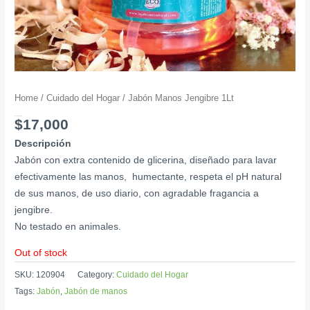
Home
/
Cuidado del Hogar
/ Jabón Manos Jengibre 1Lt
Jabón Manos Jengibre 1Lt
$
17,000
Descripción
Jabón con extra contenido de glicerina, diseñado para lavar
efectivamente las manos, humectante, respeta el pH natural
de sus manos, de uso diario, con agradable fragancia a
jengibre.
No testado en animales.
Out of stock
SKU:
120904
Category:
Cuidado del Hogar
Tags:
Jabón
,
Jabón de manos