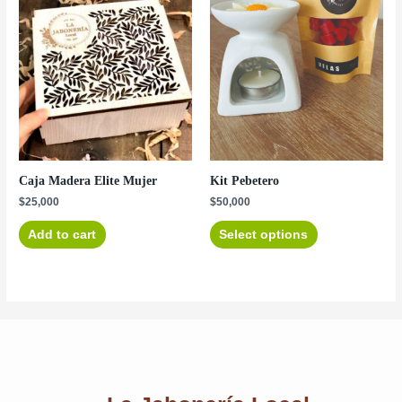
Caja Madera Elite Mujer
Kit Pebetero
$
25,000
$
50,000
Add to cart
Select options