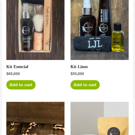
Kit Esencial
Kit Linos
$
60,000
$
55,000
Add to cart
Add to cart