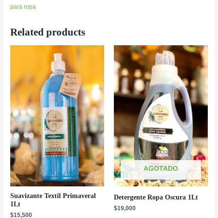
para ropa
Related products
AGOTADO
Suavizante Textil Primaveral
Detergente Ropa Oscura 1Lt
1Lt
$
19,000
$
15,500