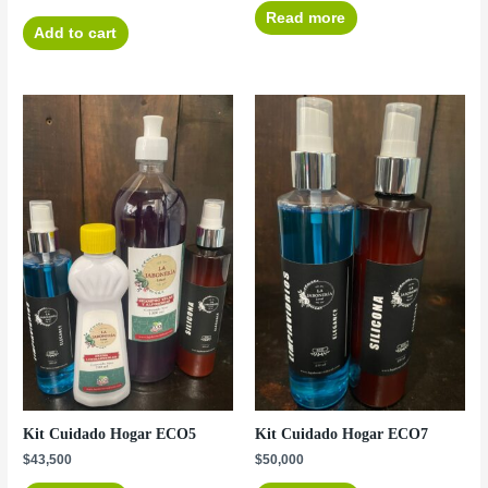
Read more
Add to cart
Kit Cuidado Hogar ECO5
Kit Cuidado Hogar ECO7
$
43,500
$
50,000