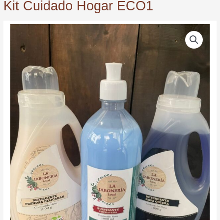
Kit Cuidado Hogar ECO1
Kit
Cuidado
Hogar
ECO1
quantity