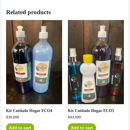
Related products
Kit Cuidado Hogar ECO4
Kit Cuidado Hogar ECO5
$
30,000
$
43,500
Add to cart
Add to cart