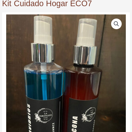
Kit Cuidado Hogar ECO7
Kit
Cuidado
Hogar
ECO7
quantity