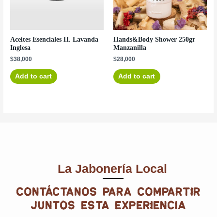
Aceites Esenciales H. Lavanda
Hands&Body Shower 250gr
Inglesa
Manzanilla
$
38,000
$
28,000
Add to cart
Add to cart
La Jabonería Local
contáctanos para compartir
juntos esta experiencia