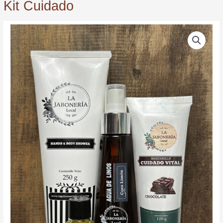
Kit Cuidado
Kit
Cuidado
quantity