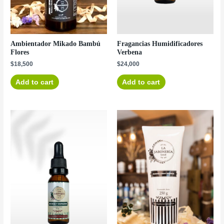
Ambientador Mikado Bambú
Fragancias Humidificadores
Flores
Verbena
$
18,500
$
24,000
Add to cart
Add to cart