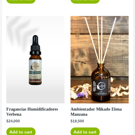
Fragancias Humidificadores
Ambientador Mikado Elena
Verbena
Manzana
$
24,000
$
18,500
Add to cart
Add to cart