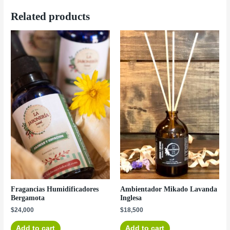
Related products
Fragancias Humidificadores
Ambientador Mikado Lavanda
Bergamota
Inglesa
$
24,000
$
18,500
Add to cart
Add to cart