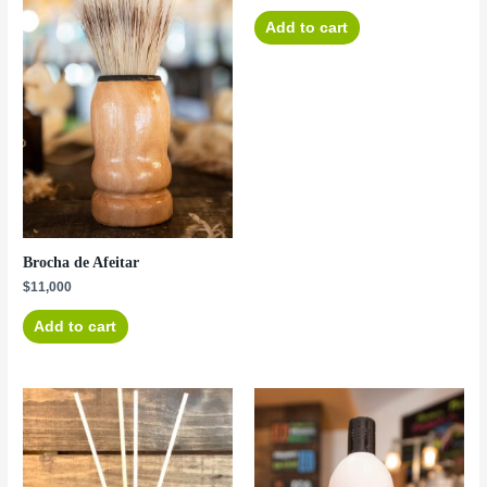
Add to cart
Brocha de Afeitar
$
11,000
Add to cart