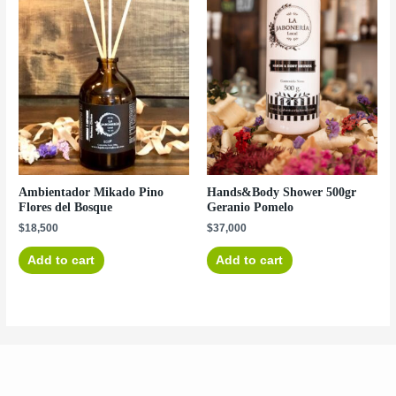
Ambientador Mikado Pino
Hands&Body Shower 500gr
Flores del Bosque
Geranio Pomelo
$
18,500
$
37,000
Add to cart
Add to cart