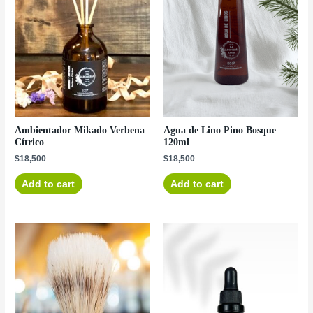
Ambientador Mikado Verbena
Agua de Lino Pino Bosque
Cítrico
120ml
$
18,500
$
18,500
Add to cart
Add to cart