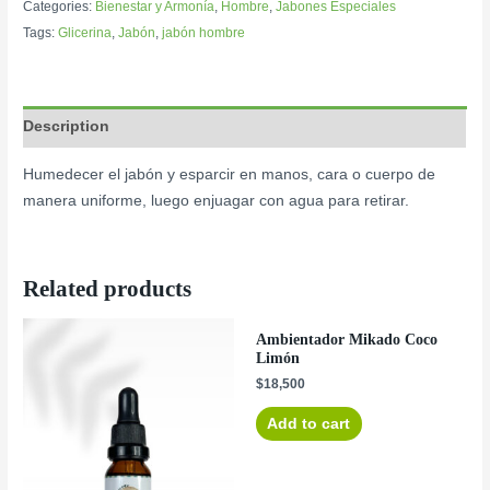
Categories:
Bienestar y Armonía
,
Hombre
,
Jabones Especiales
Tags:
Glicerina
,
Jabón
,
jabón hombre
Description
Humedecer el jabón y esparcir en manos, cara o cuerpo de
manera uniforme, luego enjuagar con agua para retirar.
Related products
Ambientador Mikado Coco
Limón
$
18,500
Add to cart