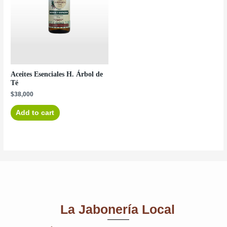
Aceites Esenciales H. Árbol de
Té
$
38,000
Add to cart
La Jabonería Local