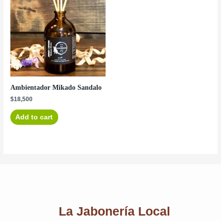
Ambientador Mikado Sandalo
$
18,500
Add to cart
La Jabonería Local