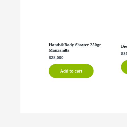
Hands&Body Shower 250gr
Bi
Manzanilla
$
3
$
28,000
Add to cart