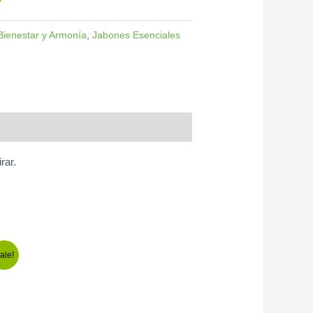
Bienestar y Armonía
,
Jabones Esenciales
rar.
ale!