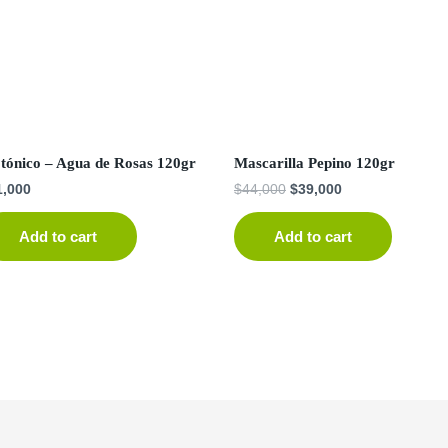
otónico – Agua de Rosas 120gr
Mascarilla Pepino 120gr
1,000
$
44,000
$
39,000
Add to cart
Add to cart