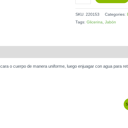
SKU:
220153
Categories:
Tags:
Glicerina
,
Jabón
ara o cuerpo de manera uniforme, luego enjuagar con agua para reti
S