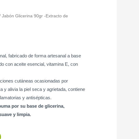
/ Jabón Glicerina 90gr -Extracto de
nal, fabricado de forma artesanal a base
do con aceite esencial, vitamina E, con
taciones cutáneas ocasionadas por
y alivia la piel seca y agrietada, contiene
lamatorias y antisépticas.
uma por su base de glicerina,
suave y limpia.