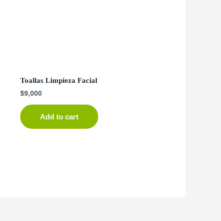
Toallas Limpieza Facial
$
9,000
Add to cart