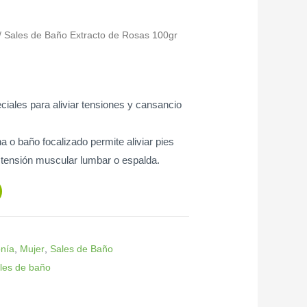
/ Sales de Baño Extracto de Rosas 100gr
iales para aliviar tensiones y cansancio
a o baño focalizado permite aliviar pies
 tensión muscular lumbar o espalda.
onía
,
Mujer
,
Sales de Baño
les de baño