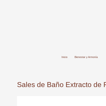
Ir
al
contenido
Inicio
Bienestar y Armonía
Sales de Baño Extracto de