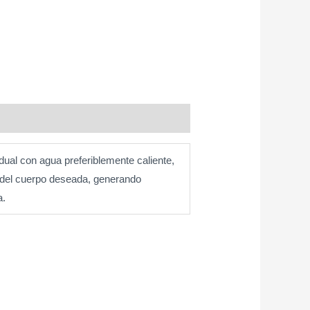
idual con agua preferiblemente caliente,
 del cuerpo deseada, generando
a.