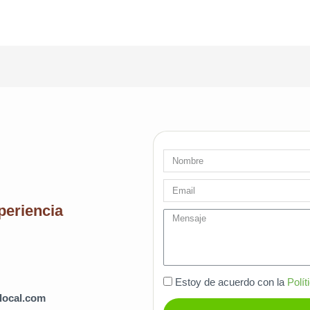
Nombre
Email
periencia
message
Estoy de acuerdo con la
Polít
local.com