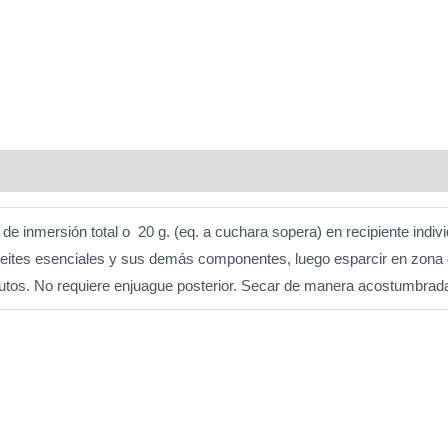
o de inmersión total o 20 g. (eq. a cuchara sopera) en recipiente indiv
aceites esenciales y sus demás componentes, luego esparcir en zona
utos. No requiere enjuague posterior. Secar de manera acostumbrad