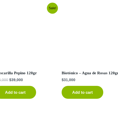
Sale!
scarilla Pepino 120gr
Biotónico – Agua de Rosas 120g
4,000
$
39,000
$
31,000
Add to cart
Add to cart