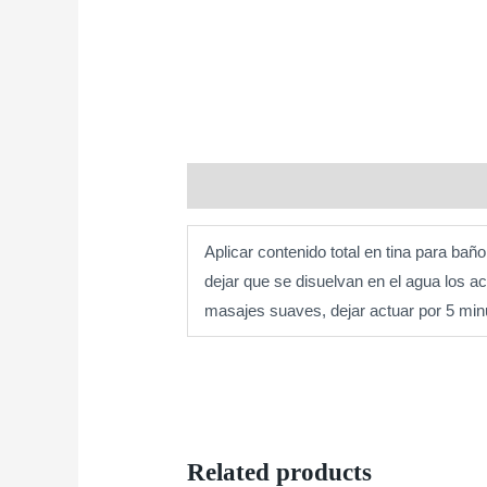
Description
Aplicar contenido total en tina para bañ
dejar que se disuelvan en el agua los 
masajes suaves, dejar actuar por 5 min
Related products