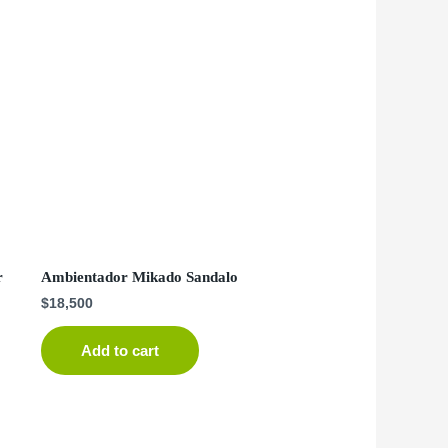
r
Ambientador Mikado Sandalo
$
18,500
Add to cart