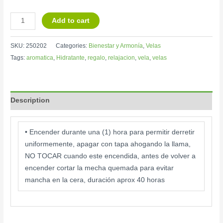
Add to cart
SKU:
250202
Categories:
Bienestar y Armonía
,
Velas
Tags:
aromatica
,
Hidratante
,
regalo
,
relajacion
,
vela
,
velas
Description
• Encender durante una (1) hora para permitir derretir
uniformemente, apagar con tapa ahogando la llama,
NO TOCAR cuando este encendida, antes de volver a
encender cortar la mecha quemada para evitar
mancha en la cera, duración aprox 40 horas