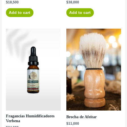
$
18,500
$
38,000
Add to cart
Add to cart
Fragancias Humidificadores
Brocha de Afeitar
Verbena
$
11,000