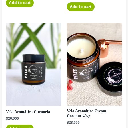
Add to cart
Add to cart
Vela Aromática Cream
Vela Aromática Citronela
Coconut 40gr
$
26,000
$
28,000