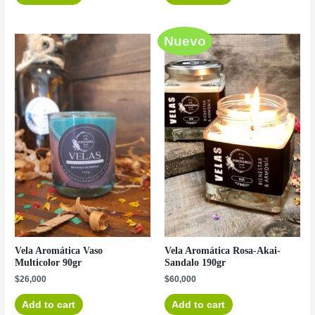
Nuevo
Vela Aromática Vaso
Vela Aromática Rosa-Akai-
Multicolor 90gr
Sandalo 190gr
$
26,000
$
60,000
Add to cart
Add to cart