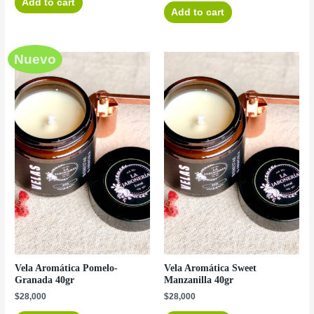
Add to cart
Add to cart
Nuevo
Vela Aromática Pomelo-
Vela Aromática Sweet
Granada 40gr
Manzanilla 40gr
$
28,000
$
28,000