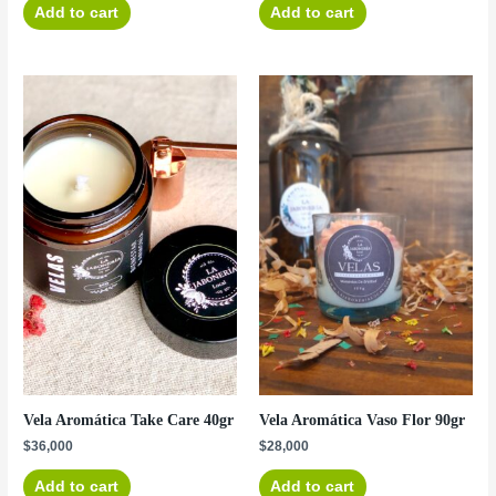
Add to cart
Add to cart
Vela Aromática Take Care 40gr
Vela Aromática Vaso Flor 90gr
$
36,000
$
28,000
Add to cart
Add to cart