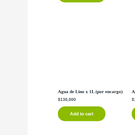
Agua de Lino x 1L (por encargo)
A
$
130,000
$
Add to cart