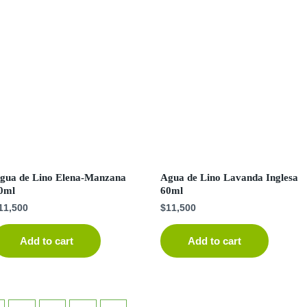
gua de Lino Elena-Manzana
Agua de Lino Lavanda Inglesa
0ml
60ml
11,500
$
11,500
Add to cart
Add to cart