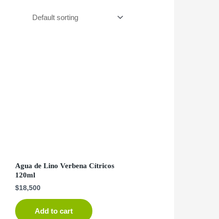
Agua de Lino Verbena Cítricos
120ml
$
18,500
Add to cart