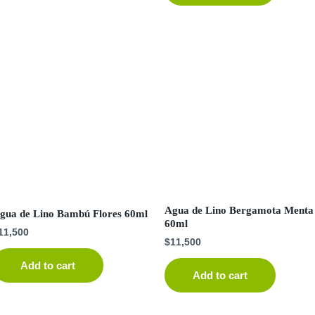
Agua de Lino Bergamota Menta
gua de Lino Bambú Flores 60ml
60ml
11,500
$
11,500
Add to cart
Add to cart