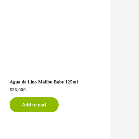
Agua de Lino Malibu Babe 125ml
$
23,000
Add to cart