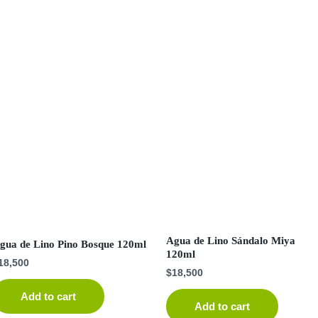
Agua de Lino Sándalo Miya
gua de Lino Pino Bosque 120ml
120ml
18,500
$
18,500
Add to cart
Add to cart