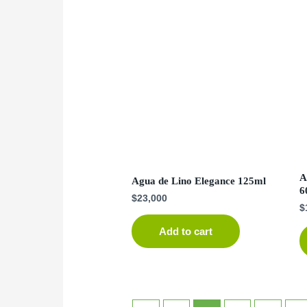
A
Agua de Lino Elegance 125ml
6
$
23,000
$
Add to cart